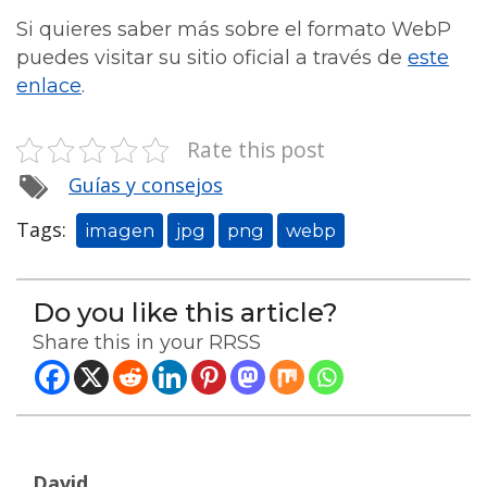
Si quieres saber más sobre el formato WebP
puedes visitar su sitio oficial a través de
este
enlace
.
Rate this post
Guías y consejos
Tags:
imagen
jpg
png
webp
Do you like this article?
Share this in your RRSS
David