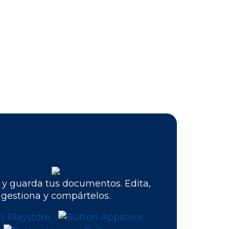
y guarda tus documentos. Edita,
gestiona y compártelos.