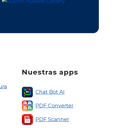
Nuestras apps
ura
Chat Bot AI
PDF Converter
PDF Scanner