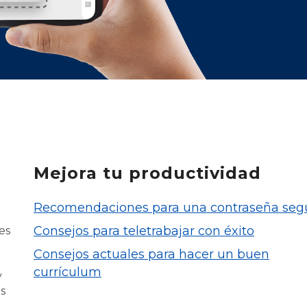
Mejora tu productividad
Recomendaciones para una contraseña seg
Consejos para teletrabajar con éxito
es
Consejos actuales para hacer un buen
currículum
y
os