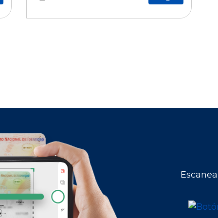
Escanea 